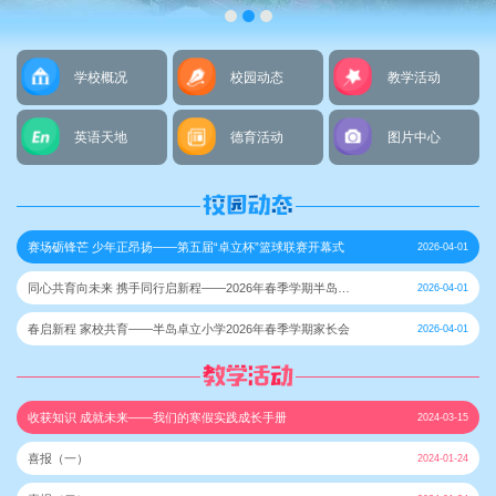
学校概况
校园动态
教学活动
英语天地
德育活动
图片中心
赛场砺锋芒 少年正昂扬——第五届“卓立杯”篮球联赛开幕式
2026-04-01
同心共育向未来 携手同行启新程——2026年春季学期半岛卓
2026-04-01
立小学家委会议
春启新程 家校共育——半岛卓立小学2026年春季学期家长会
2026-04-01
收获知识 成就未来——我们的寒假实践成长手册
2024-03-15
喜报（一）
2024-01-24