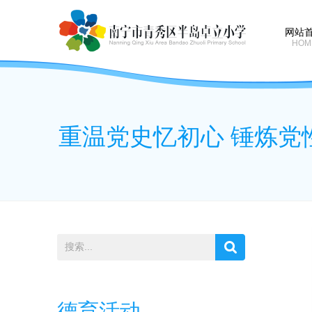
网站
HOM
重温党史忆初心 锤炼党
德育活动