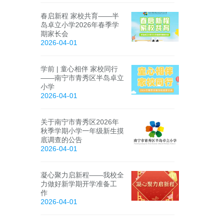
春启新程 家校共育——半
岛卓立小学2026年春季学
期家长会
2026-04-01
学前 | 童心相伴 家校同行
——南宁市青秀区半岛卓立
小学
2026-04-01
关于南宁市青秀区2026年
秋季学期小学一年级新生摸
底调查的公告
2026-04-01
凝心聚力启新程——我校全
力做好新学期开学准备工
作
2026-04-01