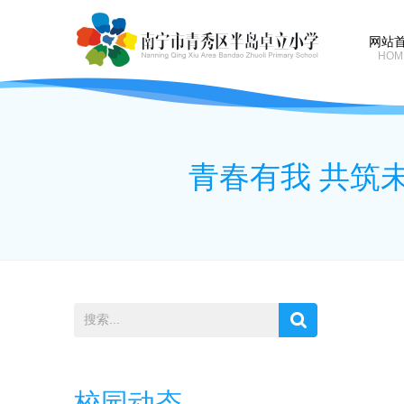
网站
HOM
青春有我 共筑
校园动态