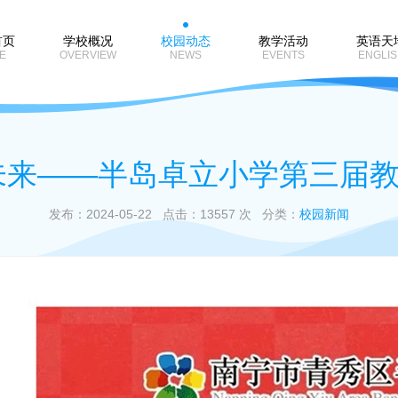
首页
学校概况
校园动态
教学活动
英语天
E
OVERVIEW
NEWS
EVENTS
ENGLIS
未来——半岛卓立小学第三届
发布：2024-05-22 点击：13557 次 分类：
校园新闻