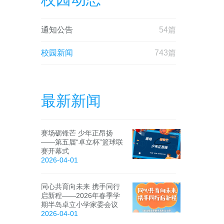
通知公告
54篇
校园新闻
743篇
最新新闻
赛场砺锋芒 少年正昂扬
——第五届“卓立杯”篮球联
赛开幕式
2026-04-01
同心共育向未来 携手同行
启新程——2026年春季学
期半岛卓立小学家委会议
2026-04-01